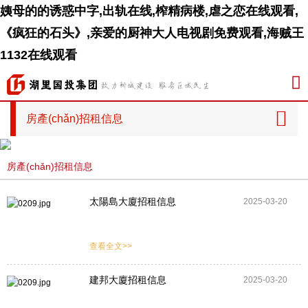
姨母的的诱惑中字,出轨在线,榨精病楼,虐之恋在线观看,
《疯狂的石头》,亲爱的厨神大人电视剧免费观看,海贼王
1132在线观看

房產(chǎn)招租信息
房產(chǎn)招租信息
太陽島大廈招租信息
2025-03-20
查看全文>>
建邦大廈招租信息
2025-03-20